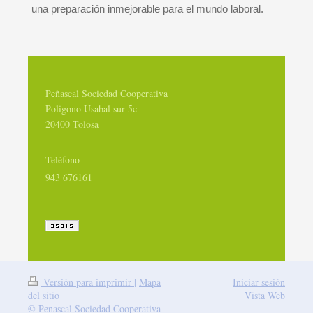
una preparación inmejorable para el mundo laboral.
Peñascal Sociedad Cooperativa
Poligono Usabal sur 5c
20400 Tolosa
Teléfono
943 676161
Versión para imprimir
|
Mapa
Iniciar sesión
del sitio
Vista Web
© Penascal Sociedad Cooperativa